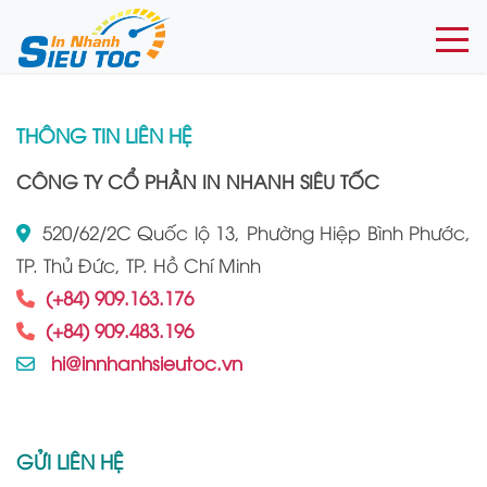
Togg
THÔNG TIN LIÊN HỆ
CÔNG TY CỔ PHẦN IN NHANH SIÊU TỐC
520/62/2C Quốc lộ 13, Phường Hiệp Bình Phước,
TP. Thủ Đức, TP. Hồ Chí Minh
(+84) 909.163.176
(+84) 909.483.196
hi@innhanhsieutoc.vn
GỬI LIÊN HỆ