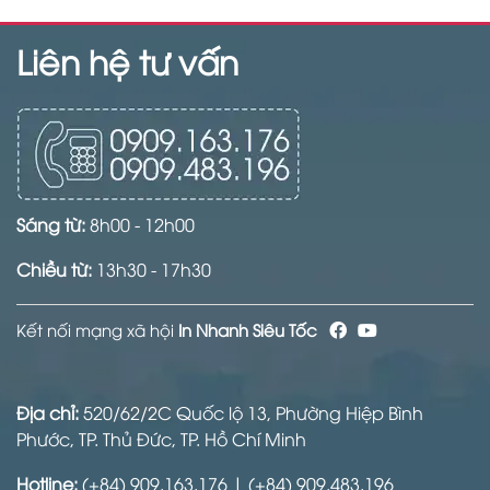
Liên hệ tư vấn
Sáng từ:
8h00 - 12h00
Chiều từ:
13h30 - 17h30
Kết nối mạng xã hội
In Nhanh Siêu Tốc
Địa chỉ:
520/62/2C Quốc lộ 13, Phường Hiệp Bình
Phước, TP. Thủ Đức, TP. Hồ Chí Minh
Hotline:
(+84) 909.163.176 | (+84) 909.483.196