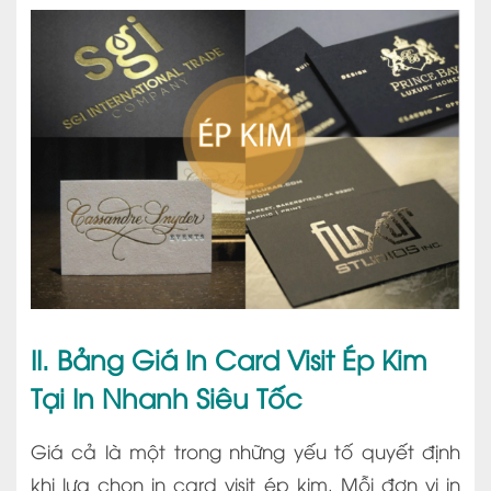
II. Bảng Giá In Card Visit Ép Kim
Tại In Nhanh Siêu Tốc
Giá cả là một trong những yếu tố quyết định
khi lựa chọn in card visit ép kim. Mỗi đơn vị in