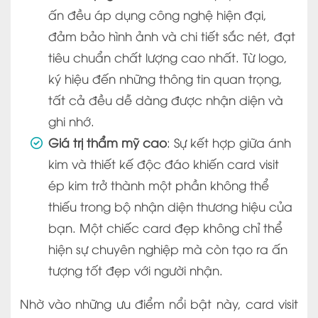
ấn đều áp dụng công nghệ hiện đại,
đảm bảo hình ảnh và chi tiết sắc nét, đạt
tiêu chuẩn chất lượng cao nhất. Từ logo,
ký hiệu đến những thông tin quan trọng,
tất cả đều dễ dàng được nhận diện và
ghi nhớ.
Giá trị thẩm mỹ cao
: Sự kết hợp giữa ánh
kim và thiết kế độc đáo khiến card visit
ép kim trở thành một phần không thể
thiếu trong bộ nhận diện thương hiệu của
bạn. Một chiếc card đẹp không chỉ thể
hiện sự chuyên nghiệp mà còn tạo ra ấn
tượng tốt đẹp với người nhận.
Nhờ vào những ưu điểm nổi bật này, card visit