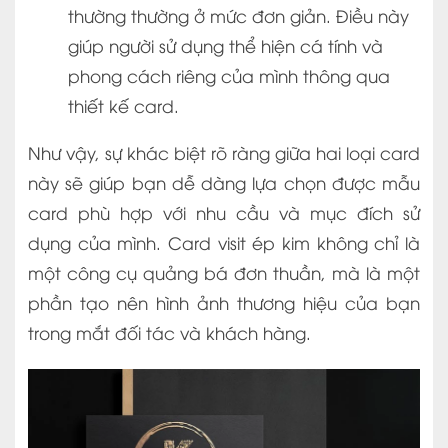
thường thường ở mức đơn giản. Điều này
giúp người sử dụng thể hiện cá tính và
phong cách riêng của mình thông qua
thiết kế card.
Như vậy, sự khác biệt rõ ràng giữa hai loại card
này sẽ giúp bạn dễ dàng lựa chọn được mẫu
card phù hợp với nhu cầu và mục đích sử
dụng của mình. Card visit ép kim không chỉ là
một công cụ quảng bá đơn thuần, mà là một
phần tạo nên hình ảnh thương hiệu của bạn
trong mắt đối tác và khách hàng.