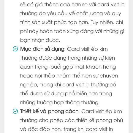
sẽ có giá thành cao hơn so với card visit in
thường do yêu cầu về chất lượng và quy
trình sản xuất phức tạp hơn. Tuy nhiên, chi
phí này hoàn toàn xứng đáng với những gì
bạn nhận được.
Mục đích sử dụng
: Card visit ép kim
thường được dùng trong những sự kiện
quan trọng, buổi gặp mặt khách hàng
hoặc hội thảo nhằm thể hiện sự chuyên
nghiệp, trong khi card visit in thường có
thể được sử dụng phổ biến hơn trong
những trường hợp thông thường.
Thiết kế và phong cách
: Card visit ép kim
thường cho phép các thiết kế phong phú
và độc đáo hơn, trong khi card visit in