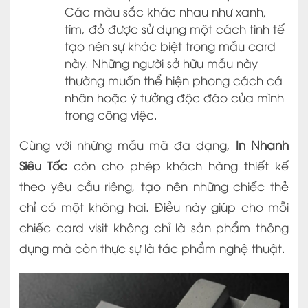
Các màu sắc khác nhau như xanh,
tím, đỏ được sử dụng một cách tinh tế
tạo nên sự khác biệt trong mẫu card
này. Những người sở hữu mẫu này
thường muốn thể hiện phong cách cá
nhân hoặc ý tưởng độc đáo của mình
trong công việc.
Cùng với những mẫu mã đa dạng,
In Nhanh
Siêu Tốc
còn cho phép khách hàng thiết kế
theo yêu cầu riêng, tạo nên những chiếc thẻ
chỉ có một không hai. Điều này giúp cho mỗi
chiếc card visit không chỉ là sản phẩm thông
dụng mà còn thực sự là tác phẩm nghệ thuật.