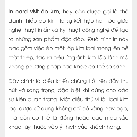
In card visit ép kim
, hay còn được gọi là thẻ
danh thiếp ép kim, là sự kết hợp hài hòa giữa
nghệ thuật in ấn và kỹ thuật công nghệ để tạo
ra những sản phẩm độc đáo. Quá trình in này
bao gồm việc ép một lớp kim loại mỏng lên bề
mặt thiệp, tạo ra hiệu ứng ánh kim lấp lánh mà
không phương pháp nào khác có thể so sánh.
Đây chính là điều khiến chúng trở nên đầy thu
hút và sang trọng, đặc biệt khi dùng cho các
sự kiện quan trọng. Một điều thú vị là, loại kim
loại được sử dụng không chỉ có vàng hay bạc,
mà còn có thể là đồng hoặc các màu sắc
khác tùy thuộc vào ý thích của khách hàng.