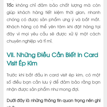
Tốc
không chỉ đảm bảo chất lượng mà còn
giúp khách hàng tiết kiệm thời gian, nhanh
chóng có được sản phẩm ưng ý và bắt mắt.
Khách hàng có thể yên tâm khi đặt hàng tại
đây vì mọi yêu cầu sẽ được xử lý một cách
chuyên nghiệp và tỉ mỉ.
VII. Những Điều Cần Biết In Card
Visit Ép Kim
Trước khi bắt đầu in card visit ép kim, có một
số điều bạn cần lưu ý để đảm bảo rằng bạn
nhận được sản phẩm như mong đợi.
Dưới đây là những thông tin quan trọng nên ghi