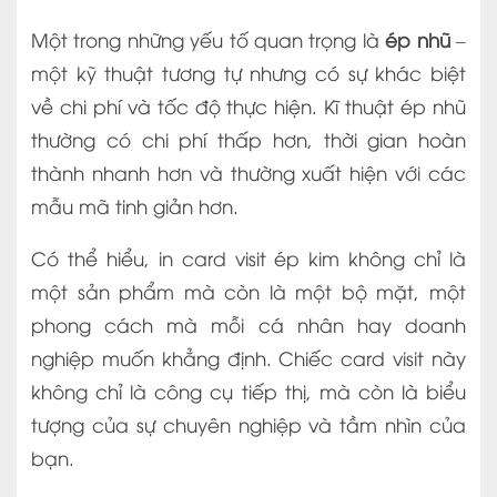
Một trong những yếu tố quan trọng là
ép nhũ
–
một kỹ thuật tương tự nhưng có sự khác biệt
về chi phí và tốc độ thực hiện. Kĩ thuật ép nhũ
thường có chi phí thấp hơn, thời gian hoàn
thành nhanh hơn và thường xuất hiện với các
mẫu mã tinh giản hơn.
Có thể hiểu, in card visit ép kim không chỉ là
một sản phẩm mà còn là một bộ mặt, một
phong cách mà mỗi cá nhân hay doanh
nghiệp muốn khẳng định. Chiếc card visit này
không chỉ là công cụ tiếp thị, mà còn là biểu
tượng của sự chuyên nghiệp và tầm nhìn của
bạn.