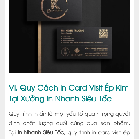
VI. Quy Cách In Card Visit Ép Kim
Tại Xưởng In Nhanh Siêu Tốc
Quy trình in ấn là một yếu tố quan trọng quyết
định chất lượng cuối cùng của sản phẩm.
Tại
In Nhanh Siêu Tốc
, quy trình in card visit ép