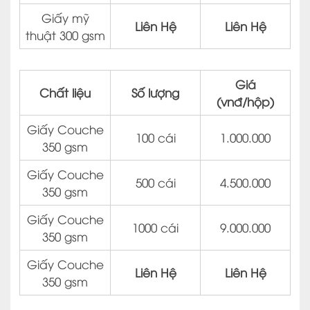
Giấy mỹ
Liên Hệ
Liên Hệ
thuật 300 gsm
Giá
Chất liệu
Số lượng
(vnđ/hộp)
Giấy Couche
100 cái
1.000.000
350 gsm
Giấy Couche
500 cái
4.500.000
350 gsm
Giấy Couche
1000 cái
9.000.000
350 gsm
Giấy Couche
Liên Hệ
Liên Hệ
350 gsm