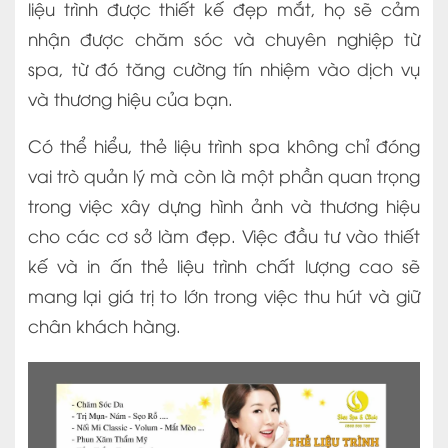
liệu trình được thiết kế đẹp mắt, họ sẽ cảm
nhận được chăm sóc và chuyên nghiệp từ
spa, từ đó tăng cường tín nhiệm vào dịch vụ
và thương hiệu của bạn.
Có thể hiểu, thẻ liệu trình spa không chỉ đóng
vai trò quản lý mà còn là một phần quan trọng
trong việc xây dựng hình ảnh và thương hiệu
cho các cơ sở làm đẹp. Việc đầu tư vào thiết
kế và in ấn thẻ liệu trình chất lượng cao sẽ
mang lại giá trị to lớn trong việc thu hút và giữ
chân khách hàng.