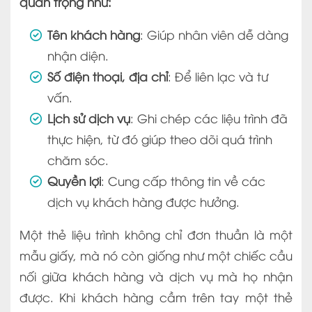
quan trọng như:
Tên khách hàng
: Giúp nhân viên dễ dàng
nhận diện.
Số điện thoại, địa chỉ
: Để liên lạc và tư
vấn.
Lịch sử dịch vụ
: Ghi chép các liệu trình đã
thực hiện, từ đó giúp theo dõi quá trình
chăm sóc.
Quyền lợi
: Cung cấp thông tin về các
dịch vụ khách hàng được hưởng.
Một thẻ liệu trình không chỉ đơn thuần là một
mẫu giấy, mà nó còn giống như một chiếc cầu
nối giữa khách hàng và dịch vụ mà họ nhận
được. Khi khách hàng cầm trên tay một thẻ