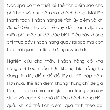
Các spa có thể thiết kế thẻ tích điểm sao cho
phù hợp với nhu cầu của khách hàng. Mỗi lần
thanh toán, khách hàng sẽ tích lũy điểm và khi
đủ số điểm, họ có thể quy đổi thành dịch vụ
miễn phí hoặc ưu đãi đặc biệt. Điều này không
chỉ thúc đẩy khách hàng quay lại spa mà còn
tạo thói quen chi tiêu thường xuyên hơn.
Nghiên cứu cho thấy, khách hàng có khả
năng chi tiêu nhiều hơn khi họ biết rằng họ
đang tích lũy điểm để đổi lấy ưu đãi hấp dẫn.
Hơn nữa, thẻ tích điểm không những chỉ để gia
tăng doanh số mà còn giúp spa trong việc xây
dựng và quản lý cơ sở dữ liệu khách hàng hiệu
quả. Khi có thẻ tích điểm, quá trình theo dõi