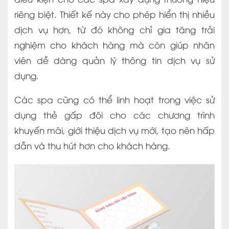
riêng biệt. Thiết kế này cho phép hiển thị nhiều
dịch vụ hơn, từ đó không chỉ gia tăng trải
nghiệm cho khách hàng mà còn giúp nhân
viên dễ dàng quản lý thông tin dịch vụ sử
dụng.
Các spa cũng có thể linh hoạt trong việc sử
dụng thẻ gấp đôi cho các chương trình
khuyến mãi, giới thiệu dịch vụ mới, tạo nên hấp
dẫn và thu hút hơn cho khách hàng.