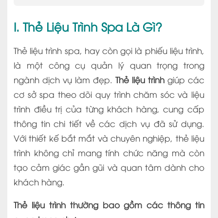
I. Thẻ Liệu Trình Spa Là Gì?
Thẻ liệu trình spa, hay còn gọi là phiếu liệu trình,
là một công cụ quản lý quan trọng trong
ngành dịch vụ làm đẹp.
Thẻ liệu trình
giúp các
cơ sở spa theo dõi quy trình chăm sóc và liệu
trình điều trị của từng khách hàng, cung cấp
thông tin chi tiết về các dịch vụ đã sử dụng.
Với thiết kế bắt mắt và chuyên nghiệp, thẻ liệu
trình không chỉ mang tính chức năng mà còn
tạo cảm giác gần gũi và quan tâm dành cho
khách hàng.
Thẻ liệu trình thường bao gồm các thông tin