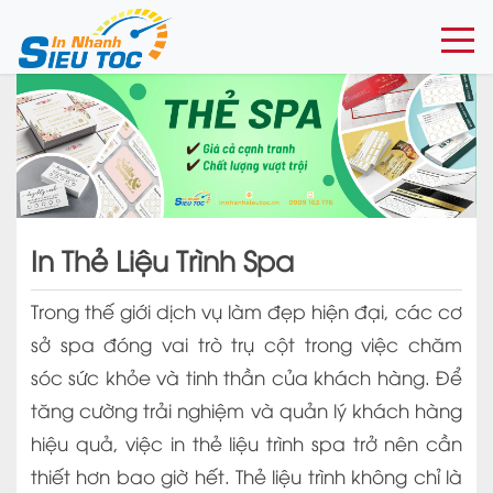
Togg
In Thẻ Liệu Trình Spa
Trong thế giới dịch vụ làm đẹp hiện đại, các cơ
sở spa đóng vai trò trụ cột trong việc chăm
sóc sức khỏe và tinh thần của khách hàng. Để
tăng cường trải nghiệm và quản lý khách hàng
hiệu quả, việc in thẻ liệu trình spa trở nên cần
thiết hơn bao giờ hết. Thẻ liệu trình không chỉ là