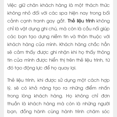
Việc giữ chân khách hàng là một thách thức
không nhỏ đối với các spa hiện nay trong bối
cảnh cạnh tranh gay gắt.
Thẻ liệu trình
không
chỉ là vật dụng ghi chú, mà còn là cầu nối giúp
các bạn tạo dựng niềm tin và thân thuộc với
khách hàng của mình. Khách hàng chắc hẳn
sẽ cảm thấy được ghi nhận khi họ thấy thông
tin của mình được hiển thị trên thẻ liệu trình, từ
đó tạo động lực để họ quay lại.
Thẻ liệu trình, khi được sử dụng một cách hợp
lý, sẽ có khả năng tạo ra những điểm nhấn
trong lòng khách hàng. Họ không chỉ đơn
thuần là khách hàng mà còn là những người
bạn, đồng hành cùng hành trình chăm sóc