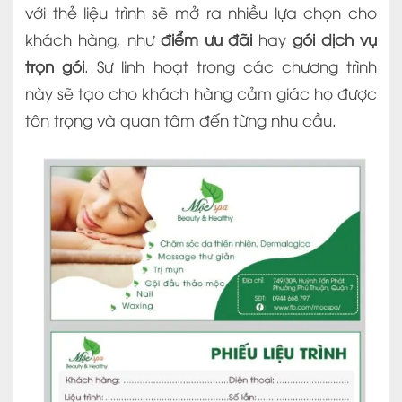
với thẻ liệu trình sẽ mở ra nhiều lựa chọn cho
khách hàng, như
điểm ưu đãi
hay
gói dịch vụ
trọn gói
. Sự linh hoạt trong các chương trình
này sẽ tạo cho khách hàng cảm giác họ được
tôn trọng và quan tâm đến từng nhu cầu.