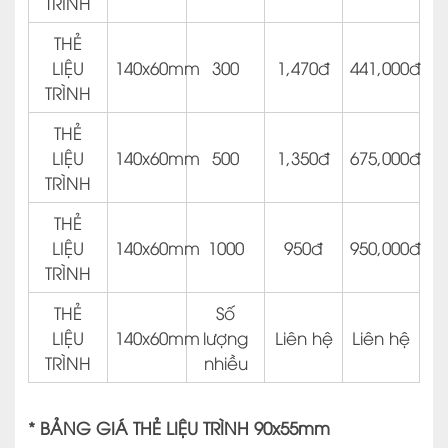
TRÌNH
THẺ
LIỆU
140x60mm
300
1,470đ
441,000đ
TRÌNH
THẺ
LIỆU
140x60mm
500
1,350đ
675,000đ
TRÌNH
THẺ
LIỆU
140x60mm
1000
950đ
950,000đ
TRÌNH
THẺ
Số
LIỆU
140x60mm
lượng
Liên hệ
Liên hệ
TRÌNH
nhiều
* BẢNG GIÁ THẺ LIỆU TRÌNH 90x55mm