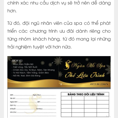
chính xác nhu cầu dịch vụ sẽ trở nên dễ dàng
hơn.
Từ đó, đội ngũ nhân viên của spa có thể phát
triển các chương trình ưu đãi dành riêng cho
từng nhóm khách hàng, từ đó mang lại những
trải nghiệm tuyệt vời hơn nữa.