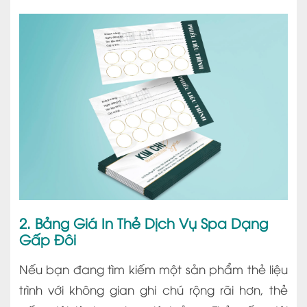
2. Bảng Giá In Thẻ Dịch Vụ Spa Dạng
Gấp Đôi
Nếu bạn đang tìm kiếm một sản phẩm thẻ liệu
trình với không gian ghi chú rộng rãi hơn, thẻ