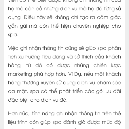
họ mà còn cả những dịch vụ mà họ đã từng sử
dụng. Điều này sẽ không chỉ tạo ra cảm giác
gần gũi mà còn thể hiện chuyên nghiệp cho
spa.
Việc ghi nhận thông tin cũng sẽ giúp spa phân
tích xu hướng tiêu dùng và sở thích của khách
hàng, từ đó có được những chiến lược
marketing phù hợp hơn. Ví Dụ, nếu một khách
hàng thường xuyên sử dụng dịch vụ chăm sóc
da mặt, spa có thể phát triển các gói ưu đãi
đặc biệt cho dịch vụ đó.
Hơn nữa, tính năng ghi nhận thông tin trên thẻ
liệu trình còn giúp spa đánh giá được mức độ