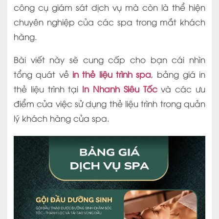
công cụ giám sát dịch vụ mà còn là thể hiện
chuyên nghiệp của các spa trong mắt khách
hàng.
Bài viết này sẽ cung cấp cho bạn cái nhìn
tổng quát về
in thẻ liệu trình spa
, bảng giá in
thẻ liệu trình tại
In Nhanh Siêu Tốc
và các ưu
điểm của việc sử dụng thẻ liệu trình trong quản
lý khách hàng của spa.