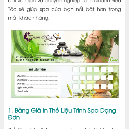
đãi và dịch vụ chuyên nghiệp từ In Nhanh Siêu
Tốc sẽ giúp spa của bạn nổi bật hơn trong
mắt khách hàng.
1. Bảng Giá In Thẻ Liệu Trình Spa Dạng
Đơn