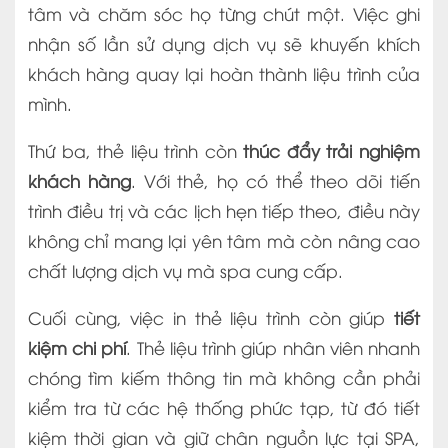
tâm và chăm sóc họ từng chút một. Việc ghi
nhận số lần sử dụng dịch vụ sẽ khuyến khích
khách hàng quay lại hoàn thành liệu trình của
mình.
Thứ ba, thẻ liệu trình còn
thúc đẩy trải nghiệm
khách hàng
. Với thẻ, họ có thể theo dõi tiến
trình điều trị và các lịch hẹn tiếp theo, điều này
không chỉ mang lại yên tâm mà còn nâng cao
chất lượng dịch vụ mà spa cung cấp.
Cuối cùng, việc in thẻ liệu trình còn giúp
tiết
kiệm chi phí
. Thẻ liệu trình giúp nhân viên nhanh
chóng tìm kiếm thông tin mà không cần phải
kiểm tra từ các hệ thống phức tạp, từ đó tiết
kiệm thời gian và giữ chân nguồn lực tại SPA,