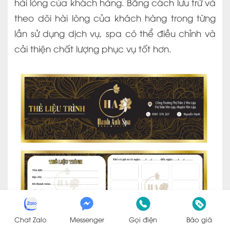
hài lòng của khách hàng. Bằng cách lưu trữ và
theo dõi hài lòng của khách hàng trong từng
lần sử dụng dịch vụ, spa có thể điều chỉnh và
cải thiện chất lượng phục vụ tốt hơn.
Chat Zalo
Messenger
Gọi điện
Báo giá