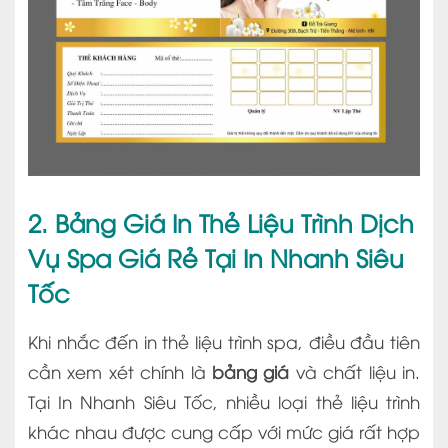
2. Bảng Giá In Thẻ Liệu Trình Dịch
Vụ Spa Giá Rẻ Tại In Nhanh Siêu
Tốc
Khi nhắc đến in thẻ liệu trình spa, điều đầu tiên
cần xem xét chính là
bảng giá
và chất liệu in.
Tại In Nhanh Siêu Tốc, nhiều loại thẻ liệu trình
khác nhau được cung cấp với mức giá rất hợp