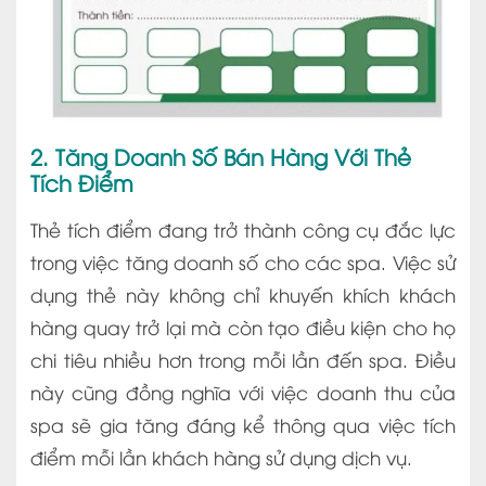
2. Tăng Doanh Số Bán Hàng Với Thẻ
Tích Điểm
Thẻ tích điểm đang trở thành công cụ đắc lực
trong việc tăng doanh số cho các spa. Việc sử
dụng thẻ này không chỉ khuyến khích khách
hàng quay trở lại mà còn tạo điều kiện cho họ
chi tiêu nhiều hơn trong mỗi lần đến spa. Điều
này cũng đồng nghĩa với việc doanh thu của
spa sẽ gia tăng đáng kể thông qua việc tích
điểm mỗi lần khách hàng sử dụng dịch vụ.