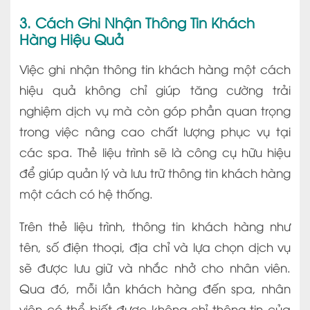
3. Cách Ghi Nhận Thông Tin Khách
Hàng Hiệu Quả
Việc ghi nhận thông tin khách hàng một cách
hiệu quả không chỉ giúp tăng cường trải
nghiệm dịch vụ mà còn góp phần quan trọng
trong việc nâng cao chất lượng phục vụ tại
các spa. Thẻ liệu trình sẽ là công cụ hữu hiệu
để giúp quản lý và lưu trữ thông tin khách hàng
một cách có hệ thống.
Trên thẻ liệu trình, thông tin khách hàng như
tên, số điện thoại, địa chỉ và lựa chọn dịch vụ
sẽ được lưu giữ và nhắc nhở cho nhân viên.
Qua đó, mỗi lần khách hàng đến spa, nhân
viên có thể biết được không chỉ thông tin của