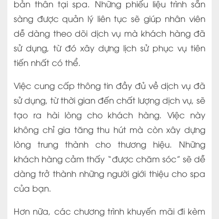
bản thân tại spa. Những phiếu liệu trình sẵn
sàng được quản lý liên tục sẽ giúp nhân viên
dễ dàng theo dõi dịch vụ mà khách hàng đã
sử dụng, từ đó xây dựng lịch sử phục vụ tiên
tiến nhất có thể.
Việc cung cấp thông tin đầy đủ về dịch vụ đã
sử dụng, từ thời gian đến chất lượng dịch vụ, sẽ
tạo ra hài lòng cho khách hàng. Việc này
không chỉ gia tăng thu hút mà còn xây dựng
lòng trung thành cho thương hiệu. Những
khách hàng cảm thấy “được chăm sóc” sẽ dễ
dàng trở thành những người giới thiệu cho spa
của bạn.
Hơn nữa, các chương trình khuyến mãi đi kèm