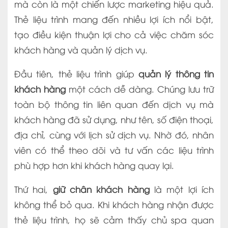
mà còn là một chiến lược marketing hiệu quả.
Thẻ liệu trình mang đến nhiều lợi ích nổi bật,
tạo điều kiện thuận lợi cho cả việc chăm sóc
khách hàng và quản lý dịch vụ.
Đầu tiên, thẻ liệu trình giúp
quản lý thông tin
khách hàng
một cách dễ dàng. Chúng lưu trữ
toàn bộ thông tin liên quan đến dịch vụ mà
khách hàng đã sử dụng, như tên, số điện thoại,
địa chỉ, cùng với lịch sử dịch vụ. Nhờ đó, nhân
viên có thể theo dõi và tư vấn các liệu trình
phù hợp hơn khi khách hàng quay lại.
Thứ hai,
giữ chân khách hàng
là một lợi ích
không thể bỏ qua. Khi khách hàng nhận được
thẻ liệu trình, họ sẽ cảm thấy chủ spa quan