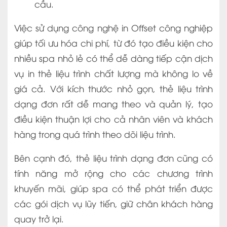
cầu.
Việc sử dụng công nghệ in Offset công nghiệp
giúp tối ưu hóa chi phí, từ đó tạo điều kiện cho
nhiều spa nhỏ lẻ có thể dễ dàng tiếp cận dịch
vụ in thẻ liệu trình chất lượng mà không lo về
giá cả. Với kích thước nhỏ gọn, thẻ liệu trình
dạng đơn rất dễ mang theo và quản lý, tạo
điều kiện thuận lợi cho cả nhân viên và khách
hàng trong quá trình theo dõi liệu trình.
Bên cạnh đó, thẻ liệu trình dạng đơn cũng có
tính năng mở rộng cho các chương trình
khuyến mãi, giúp spa có thể phát triển được
các gói dịch vụ lũy tiến, giữ chân khách hàng
quay trở lại.