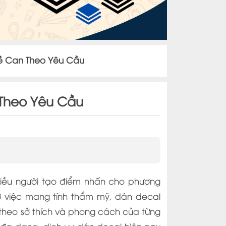
ề Can Theo Yêu Cầu
Theo Yêu Cầu
hiều người tạo điểm nhấn cho phương
 ở việc mang tính thẩm mỹ, dán decal
heo sở thích và phong cách của từng