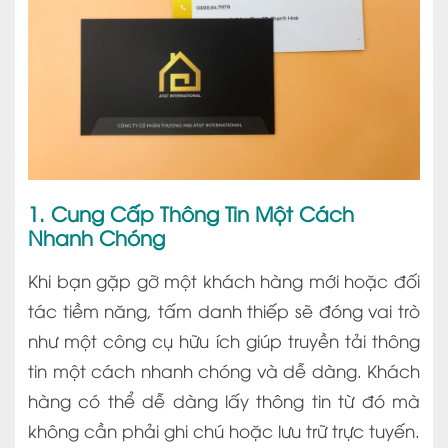
1. Cung Cấp Thông Tin Một Cách
Nhanh Chóng
Khi bạn gặp gỡ một khách hàng mới hoặc đối
tác tiềm năng, tấm danh thiếp sẽ đóng vai trò
như một công cụ hữu ích giúp truyền tải thông
tin một cách nhanh chóng và dễ dàng. Khách
hàng có thể dễ dàng lấy thông tin từ đó mà
không cần phải ghi chú hoặc lưu trữ trực tuyến.