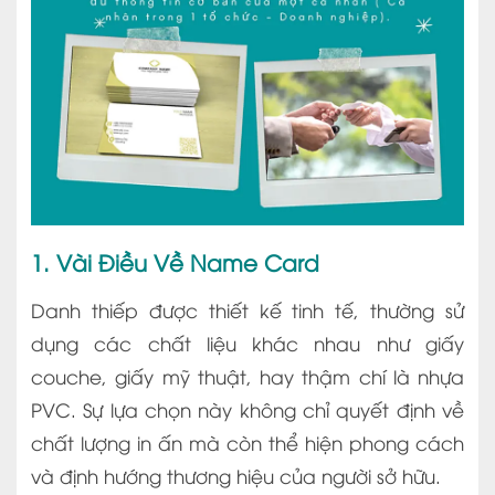
1. Vài Điều Về Name Card
Danh thiếp được thiết kế tinh tế, thường sử
dụng các chất liệu khác nhau như giấy
couche, giấy mỹ thuật, hay thậm chí là nhựa
PVC. Sự lựa chọn này không chỉ quyết định về
chất lượng in ấn mà còn thể hiện phong cách
và định hướng thương hiệu của người sở hữu.