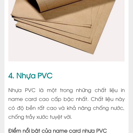
4. Nhựa PVC
Nhựa PVC là một trong những chất liệu in
name card cao cấp bậc nhất. Chất liệu này
có độ bền rất cao và khả năng chống nước,
chống trầy xước tuyệt vời.
Điểm nổi bật của name card nhựa PVC