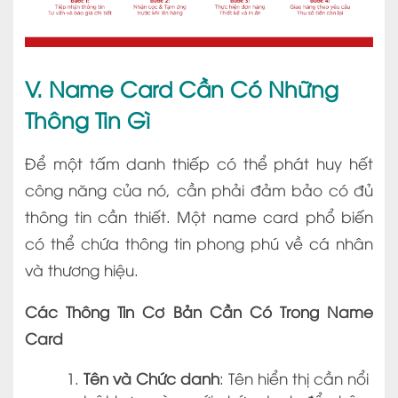
V. Name Card Cần Có Những
Thông Tin Gì
Để một tấm danh thiếp có thể phát huy hết
công năng của nó, cần phải đảm bảo có đủ
thông tin cần thiết. Một name card phổ biến
có thể chứa thông tin phong phú về cá nhân
và thương hiệu.
Các Thông Tin Cơ Bản Cần Có Trong Name
Card
Tên và Chức danh
: Tên hiển thị cần nổi