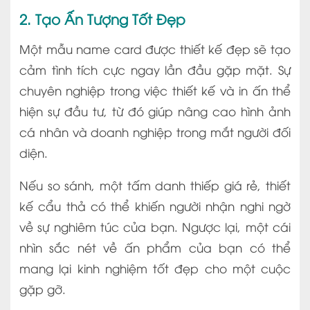
2. Tạo Ấn Tượng Tốt Đẹp
Một mẫu name card được thiết kế đẹp sẽ tạo
cảm tình tích cực ngay lần đầu gặp mặt. Sự
chuyên nghiệp trong việc thiết kế và in ấn thể
hiện sự đầu tư, từ đó giúp nâng cao hình ảnh
cá nhân và doanh nghiệp trong mắt người đối
diện.
Nếu so sánh, một tấm danh thiếp giá rẻ, thiết
kế cẩu thả có thể khiến người nhận nghi ngờ
về sự nghiêm túc của bạn. Ngược lại, một cái
nhìn sắc nét về ấn phẩm của bạn có thể
mang lại kinh nghiệm tốt đẹp cho một cuộc
gặp gỡ.