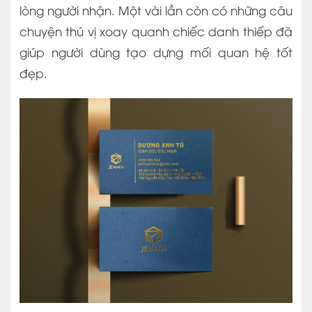
lòng người nhận. Một vài lần còn có những câu
chuyện thú vị xoay quanh chiếc danh thiếp đã
giúp người dùng tạo dựng mối quan hệ tốt
đẹp.