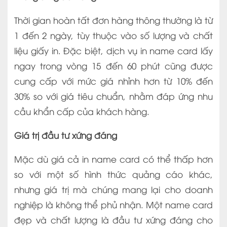
Thời gian hoàn tất đơn hàng thông thường là từ
1 đến 2 ngày, tùy thuộc vào số lượng và chất
liệu giấy in. Đặc biệt, dịch vụ in name card lấy
ngay trong vòng 15 đến 60 phút cũng được
cung cấp với mức giá nhỉnh hơn từ 10% đến
30% so với giá tiêu chuẩn, nhằm đáp ứng nhu
cầu khẩn cấp của khách hàng.
Giá trị đầu tư xứng đáng
Mặc dù giá cả in name card có thể thấp hơn
so với một số hình thức quảng cáo khác,
nhưng giá trị mà chúng mang lại cho doanh
nghiệp là không thể phủ nhận. Một name card
đẹp và chất lượng là đầu tư xứng đáng cho