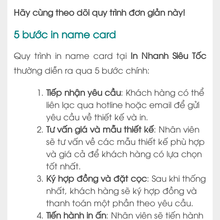
Hãy cùng theo dõi quy trình đơn giản này!
5 bước in name card
Quy trình in name card tại
In Nhanh Siêu Tốc
thường diễn ra qua 5 bước chính:
Tiếp nhận yêu cầu
: Khách hàng có thể
liên lạc qua hotline hoặc email để gửi
yêu cầu về thiết kế và in.
Tư vấn giá và mẫu thiết kế
: Nhân viên
sẽ tư vấn về các mẫu thiết kế phù hợp
và giá cả để khách hàng có lựa chọn
tốt nhất.
Ký hợp đồng và đặt cọc
: Sau khi thống
nhất, khách hàng sẽ ký hợp đồng và
thanh toán một phần theo yêu cầu.
Tiến hành in ấn
: Nhân viên sẽ tiến hành