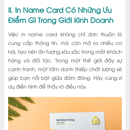
II. In Name Card Có Những Ưu
Điểm Gì Trong Giới Kinh Doanh
Việc in name card không chỉ đơn thuần là
cung cấp thông tin, mà còn mở ra nhiều cơ
hội, tạo nên ấn tượng sâu sắc trong mắt khách
hàng và đối tác. Trong một thế giới đầy sự
cạnh tranh, một tấm danh thiếp chất lượng sẽ
giúp bạn nổi bật giữa đám đông. Hãy cùng.ví
dụ điển hình để thấy rõ điều này.