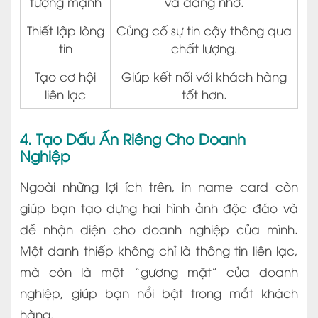
tượng mạnh
và đáng nhớ.
Thiết lập lòng
Củng cố sự tin cậy thông qua
tin
chất lượng.
Tạo cơ hội
Giúp kết nối với khách hàng
liên lạc
tốt hơn.
4. Tạo Dấu Ấn Riêng Cho Doanh
Nghiệp
Ngoài những lợi ích trên, in name card còn
giúp bạn tạo dựng hai hình ảnh độc đáo và
dễ nhận diện cho doanh nghiệp của mình.
Một danh thiếp không chỉ là thông tin liên lạc,
mà còn là một “gương mặt” của doanh
nghiệp, giúp bạn nổi bật trong mắt khách
hàng.