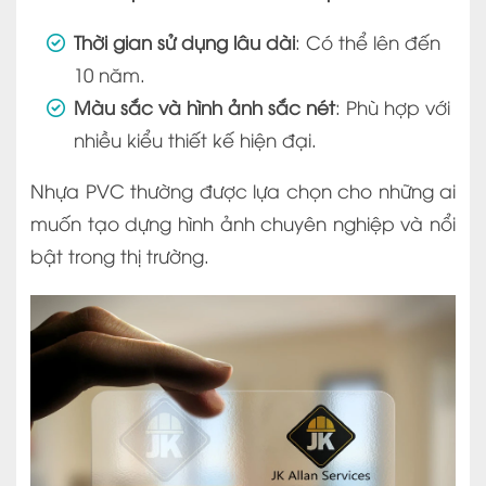
Thời gian sử dụng lâu dài
: Có thể lên đến
10 năm.
Màu sắc và hình ảnh sắc nét
: Phù hợp với
nhiều kiểu thiết kế hiện đại.
Nhựa PVC thường được lựa chọn cho những ai
muốn tạo dựng hình ảnh chuyên nghiệp và nổi
bật trong thị trường.