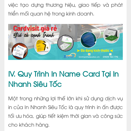
việc tạo dựng thương hiệu, giao tiếp và phát
triển mối quan hệ trong kinh doanh.
IV. Quy Trình In Name Card Tại In
Nhanh Siêu Tốc
Một trong những lợi thế lớn khi sử dụng dịch vụ
in của In Nhanh Siêu Tốc là quy trình in ấn được
tối ưu hóa, giúp tiết kiệm thời gian và công sức
cho khách hàng.