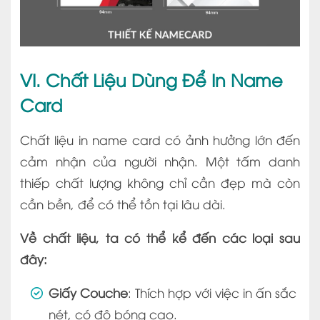
VI. Chất Liệu Dùng Để In Name
Card
Chất liệu in name card có ảnh hưởng lớn đến
cảm nhận của người nhận. Một tấm danh
thiếp chất lượng không chỉ cần đẹp mà còn
cần bền, để có thể tồn tại lâu dài.
Về chất liệu, ta có thể kể đến các loại sau
đây:
Giấy Couche
: Thích hợp với việc in ấn sắc
nét, có độ bóng cao.