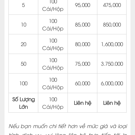
100
5
95,000
475,000
Cái/Hộp
100
10
85,000
850,000
Cái/Hộp
100
20
80,000
1,600,000
Cái/Hộp
100
50
75,000
3.750.000
Cái/Hộp
100
100
60,000
6,000,000
Cái/Hộp
Số Lượng
100
Liên hệ
Liên hệ
Lớn
Cái/Hộp
Nếu bạn muốn chi tiết hơn về mức giá và loại
hình dịch vụ, vui lòng liên hệ trực tiếp tới In