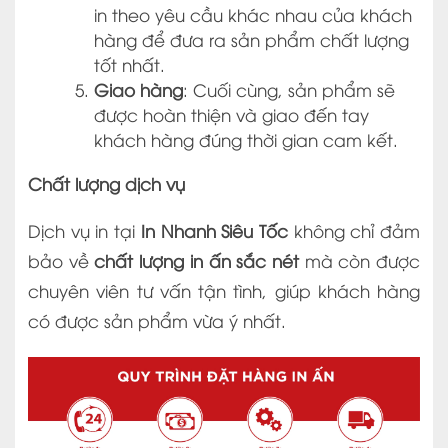
in theo yêu cầu khác nhau của khách
hàng để đưa ra sản phẩm chất lượng
tốt nhất.
Giao hàng
: Cuối cùng, sản phẩm sẽ
được hoàn thiện và giao đến tay
khách hàng đúng thời gian cam kết.
Chất lượng dịch vụ
Dịch vụ in tại
In Nhanh Siêu Tốc
không chỉ đảm
bảo về
chất lượng in ấn sắc nét
mà còn được
chuyên viên tư vấn tận tình, giúp khách hàng
có được sản phẩm vừa ý nhất.