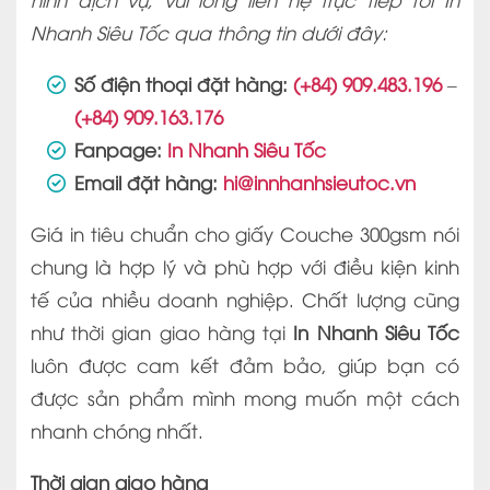
Nhanh Siêu Tốc qua thông tin dưới đây:
Số điện thoại đặt hàng:
(+84) 909.483.196
–
(+84) 909.163.176
Fanpage:
In Nhanh Siêu Tốc
Email đặt hàng:
hi@innhanhsieutoc.vn
Giá in tiêu chuẩn cho giấy Couche 300gsm nói
chung là hợp lý và phù hợp với điều kiện kinh
tế của nhiều doanh nghiệp. Chất lượng cũng
như thời gian giao hàng tại
In Nhanh Siêu Tốc
luôn được cam kết đảm bảo, giúp bạn có
được sản phẩm mình mong muốn một cách
nhanh chóng nhất.
Thời gian giao hàng