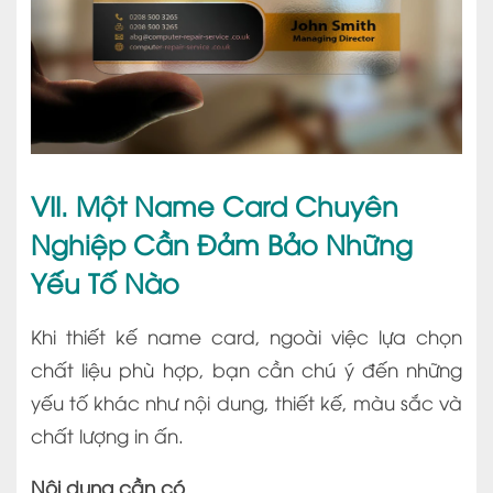
VII. Một Name Card Chuyên
Nghiệp Cần Đảm Bảo Những
Yếu Tố Nào
Khi thiết kế name card, ngoài việc lựa chọn
chất liệu phù hợp, bạn cần chú ý đến những
yếu tố khác như nội dung, thiết kế, màu sắc và
chất lượng in ấn.
Nội dung cần có