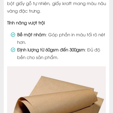
bột giấy gỗ tự nhiên, giấy kraft mang màu nâu
vàng đặc trưng.
Tính năng vượt trội
Bề mặt nhám
: Góp phần in màu tối rõ nét
hơn.
Định lượng từ 60gsm đến 300gsm
: Đủ độ
bền cho sản phẩm.