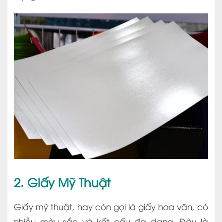
2. Giấy Mỹ Thuật
Giấy mỹ thuật, hay còn gọi là giấy hoa văn, có
nhiều màu sắc và kết cấu đa dạng. Đây là