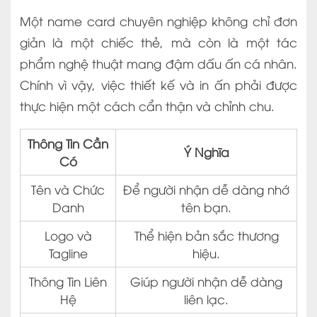
Một name card chuyên nghiệp không chỉ đơn
giản là một chiếc thẻ, mà còn là một tác
phẩm nghệ thuật mang đậm dấu ấn cá nhân.
Chính vì vậy, việc thiết kế và in ấn phải được
thực hiện một cách cẩn thận và chỉnh chu.
Thông Tin Cần
Ý Nghĩa
Có
Tên và Chức
Để người nhận dễ dàng nhớ
Danh
tên bạn.
Logo và
Thể hiện bản sắc thương
Tagline
hiệu.
Thông Tin Liên
Giúp người nhận dễ dàng
Hệ
liên lạc.