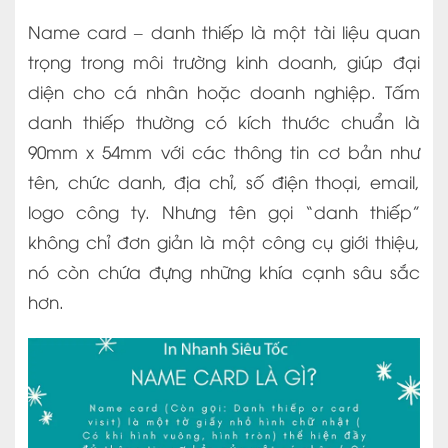
Name card – danh thiếp là một tài liệu quan
trọng trong môi trường kinh doanh, giúp đại
diện cho cá nhân hoặc doanh nghiệp. Tấm
danh thiếp thường có kích thước chuẩn là
90mm x 54mm với các thông tin cơ bản như
tên, chức danh, địa chỉ, số điện thoại, email,
logo công ty. Nhưng tên gọi “danh thiếp”
không chỉ đơn giản là một công cụ giới thiệu,
nó còn chứa đựng những khía cạnh sâu sắc
hơn.