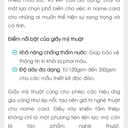
một lựa chọn phổ biến cho việc in name card
cho những ai muốn thể hiện sự sang trọng và
cá tính.
Điểm nổi bật của giấy mỹ thuật
Khả năng chống thấm nước
: Giúp bảo vệ
thông tin in khỏi bị phai màu.
Độ dày đa dạng
: Từ 120gsm đến 350gsm
cho các mẫu thiết kế độc đáo.
Giấy mỹ thuật cũng cho phép các hiệu ứng
gia công như ép nổi, tạo nên giá trị nghệ thuật
cho name card. Điều này khiến tấm thiệp
không chỉ là một phương tiện liên lạc mà còn
là tác phẩm nghệ thuật.