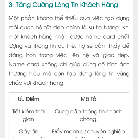
3. Tăng Cường Lòng Tin Khách Hàng
Một phần không thể thiếu của việc tạo dựng
mối quan hệ tốt đẹp chính là sự tin tưởng. Khi
một khách hàng nhận được name card chất
lượng và thông tin cụ thể, họ sẽ cảm thấy dễ
dàng hơn trong việc liên hệ và giao tiếp.
Name card không chỉ giúp củng cố hình ảnh
thương hiệu mà còn tạo dựng lòng tin vững
chắc với khách hàng.
Ưu Điểm
Mô Tả
Tiết kiệm thời
Cung cấp thông tin nhanh
gian
chóng.
Gây ấn
Đẩy mạnh sự chuyên nghiệp