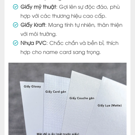
Giấy mỹ thuật
: Gợi lên sự độc đáo, phù
hợp với các thương hiệu cao cấp.
Giấy Kraft
: Mang tính tự nhiên, thân thiện
với môi trường.
Nhựa PVC
: Chắc chắn và bền bỉ, thích
hợp cho name card sang trọng.