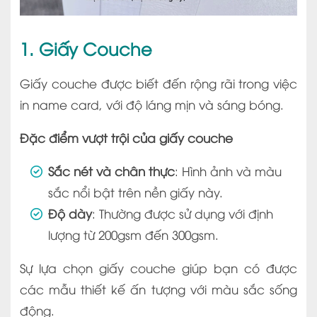
1. Giấy Couche
Giấy couche được biết đến rộng rãi trong việc
in name card, với độ láng mịn và sáng bóng.
Đặc điểm vượt trội của giấy couche
Sắc nét và chân thực
: Hình ảnh và màu
sắc nổi bật trên nền giấy này.
Độ dày
: Thường được sử dụng với định
lượng từ 200gsm đến 300gsm.
Sự lựa chọn giấy couche giúp bạn có được
các mẫu thiết kế ấn tượng với màu sắc sống
động.