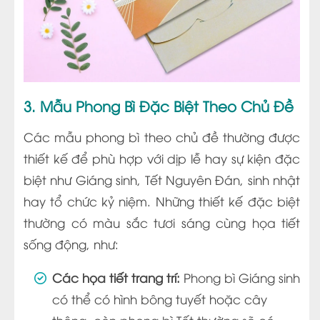
3. Mẫu Phong Bì Đặc Biệt Theo Chủ Đề
Các mẫu phong bì theo chủ đề thường được
thiết kế để phù hợp với dịp lễ hay sự kiện đặc
biệt như Giáng sinh, Tết Nguyên Đán, sinh nhật
hay tổ chức kỷ niệm. Những thiết kế đặc biệt
thường có màu sắc tươi sáng cùng họa tiết
sống động, như:
Các họa tiết trang trí:
Phong bì Giáng sinh
có thể có hình bông tuyết hoặc cây