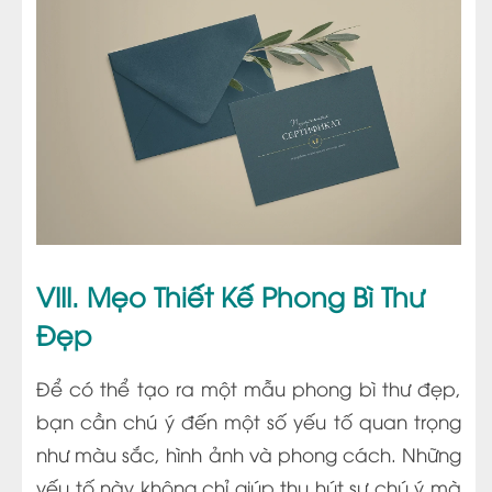
VIII. Mẹo Thiết Kế Phong Bì Thư
Đẹp
Để có thể tạo ra một mẫu phong bì thư đẹp,
bạn cần chú ý đến một số yếu tố quan trọng
như màu sắc, hình ảnh và phong cách. Những
yếu tố này không chỉ giúp thu hút sự chú ý mà