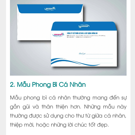
2. Mẫu Phong Bì Cá Nhân
Mẫu phong bì cá nhân thường mang đến sự
gần gũi và thân thiện hơn. Những mẫu này
thường được sử dụng cho thư từ giữa cá nhân,
thiệp mời, hoặc những lời chúc tốt đẹp.