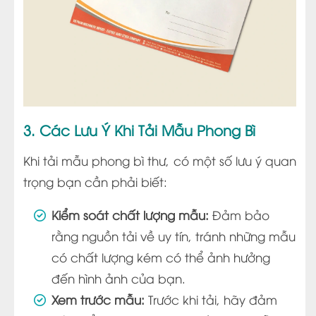
3. Các Lưu Ý Khi Tải Mẫu Phong Bì
Khi tải mẫu phong bì thư, có một số lưu ý quan
trọng bạn cần phải biết:
Kiểm soát chất lượng mẫu:
Đảm bảo
rằng nguồn tải về uy tín, tránh những mẫu
có chất lượng kém có thể ảnh hưởng
đến hình ảnh của bạn.
Xem trước mẫu:
Trước khi tải, hãy đảm