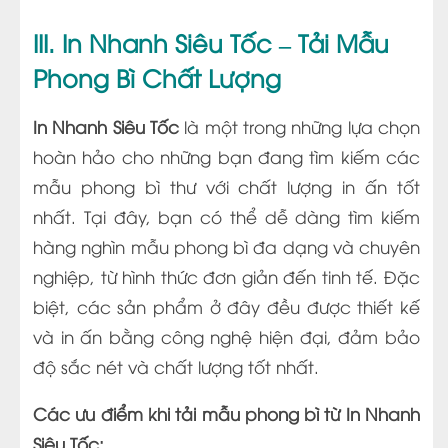
III. In Nhanh Siêu Tốc – Tải Mẫu
Phong Bì Chất Lượng
In Nhanh Siêu Tốc
là một trong những lựa chọn
hoàn hảo cho những bạn đang tìm kiếm các
mẫu phong bì thư với chất lượng in ấn tốt
nhất. Tại đây, bạn có thể dễ dàng tìm kiếm
hàng nghìn mẫu phong bì đa dạng và chuyên
nghiệp, từ hình thức đơn giản đến tinh tế. Đặc
biệt, các sản phẩm ở đây đều được thiết kế
và in ấn bằng công nghệ hiện đại, đảm bảo
độ sắc nét và chất lượng tốt nhất.
Các ưu điểm khi tải mẫu phong bì từ In Nhanh
Siêu Tốc: