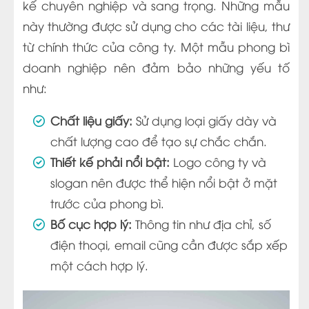
kế chuyên nghiệp và sang trọng. Những mẫu
này thường được sử dụng cho các tài liệu, thư
từ chính thức của công ty. Một mẫu phong bì
doanh nghiệp nên đảm bảo những yếu tố
như:
Chất liệu giấy:
Sử dụng loại giấy dày và
chất lượng cao để tạo sự chắc chắn.
Thiết kế phải nổi bật:
Logo công ty và
slogan nên được thể hiện nổi bật ở mặt
trước của phong bì.
Bố cục hợp lý:
Thông tin như địa chỉ, số
điện thoại, email cũng cần được sắp xếp
một cách hợp lý.