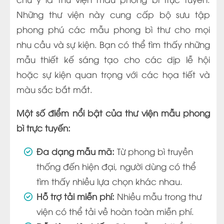
Những thư viện này cung cấp bộ sưu tập
phong phú các mẫu phong bì thư cho mọi
nhu cầu và sự kiện. Bạn có thể tìm thấy những
mẫu thiết kế sáng tạo cho các dịp lễ hội
hoặc sự kiện quan trọng với các họa tiết và
màu sắc bắt mắt.
Một số điểm nổi bật của thư viện mẫu phong
bì trực tuyến:
Đa dạng mẫu mã:
Từ phong bì truyền
thống đến hiện đại, người dùng có thể
tìm thấy nhiều lựa chọn khác nhau.
Hỗ trợ tải miễn phí:
Nhiều mẫu trong thư
viện có thể tải về hoàn toàn miễn phí.