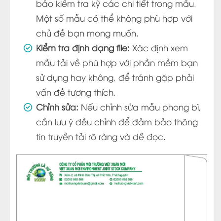
bảo kiểm tra kỹ các chi tiết trong mẫu.
Một số mẫu có thể không phù hợp với
chủ đề bạn mong muốn.
Kiểm tra định dạng file:
Xác định xem
mẫu tải về phù hợp với phần mềm bạn
sử dụng hay không, để tránh gặp phải
vấn đề tương thích.
Chỉnh sửa:
Nếu chỉnh sửa mẫu phong bì,
cần lưu ý đều chỉnh để đảm bảo thông
tin truyền tải rõ ràng và dễ đọc.