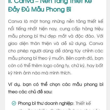
II. Canva – Nền Tảng Thiết Kế
Đầy Đủ Mẫu Phong Bì
Canva là một trong những nền tảng thiết kế
nổi tiếng nhất hiện nay, cung cấp hàng triệu
mẫu phong bì thư đẹp mắt và độc đáo. Với
giao diện thân thiện và dễ sử dụng, Canva
cho phép người dùng dễ dàng tùy chỉnh các
mẫu phong bì theo ý muốn. Bên cạnh đó, bạn
còn có thể thêm logo công ty, chữ ký, hay bất
kỳ hình ảnh nào mà mình thích.
Ví dụ, bạn có thể chọn các mẫu phong bì
theo các chủ đề sau:
Phong bì thư doanh nghiệp
: Thiết kế