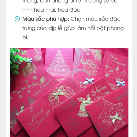
thông, còn phong bì Tết thường sẽ có
hình hoa mai, hoa đào.
Màu sắc phù hợp:
Chọn màu sắc đặc
trưng của dịp lễ giúp làm nổi bật phong
bì.