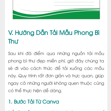
V. Hướng Dẫn Tải Mẫu Phong Bì
Thư
Sau khi đã điểm qua những nguồn tải mẫu
phong bì thư đẹp miễn phí, giờ đây chúng ta
sẽ đi vào cách thức để tải xuống các mẫu
này. Quy trình rất đơn giản và trực quan, giúp
ngay cả những người không quen thuộc cũng
có thể thực hiện dễ dàng.
1. Bước Tải Từ Canva