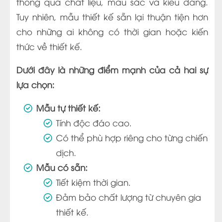
thông qua chất liệu, màu sắc và kiểu dáng.
Tuy nhiên, mẫu thiết kế sẵn lại thuận tiện hơn
cho những ai không có thời gian hoặc kiến
thức về thiết kế.
Dưới đây là những điểm mạnh của cả hai sự
lựa chọn:
Mẫu tự thiết kế:
Tính độc đáo cao.
Có thể phù hợp riêng cho từng chiến
dịch.
Mẫu có sẵn:
Tiết kiệm thời gian.
Đảm bảo chất lượng từ chuyên gia
thiết kế.