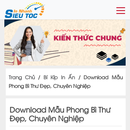
Togg
Trang Chủ
/
Bí Kíp In Ấn
/
Download Mẫu
Phong Bì Thư Đẹp, Chuyên Nghiệp
Download Mẫu Phong Bì Thư
Đẹp, Chuyên Nghiệp