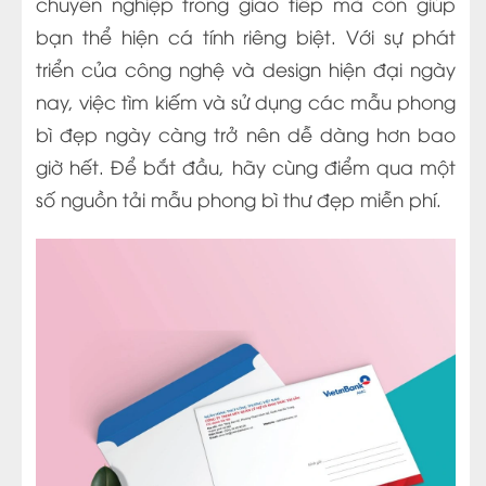
chuyên nghiệp trong giao tiếp mà còn giúp
bạn thể hiện cá tính riêng biệt. Với sự phát
triển của công nghệ và design hiện đại ngày
nay, việc tìm kiếm và sử dụng các mẫu phong
bì đẹp ngày càng trở nên dễ dàng hơn bao
giờ hết. Để bắt đầu, hãy cùng điểm qua một
số nguồn tải mẫu phong bì thư đẹp miễn phí.