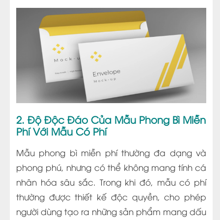
2. Độ Độc Đáo Của Mẫu Phong Bì Miễn
Phí Với Mẫu Có Phí
Mẫu phong bì miễn phí thường đa dạng và
phong phú, nhưng có thể không mang tính cá
nhân hóa sâu sắc. Trong khi đó, mẫu có phí
thường được thiết kế độc quyền, cho phép
người dùng tạo ra những sản phẩm mang dấu