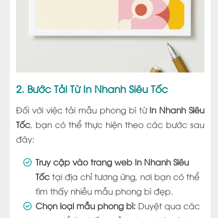
2. Bước Tải Từ In Nhanh Siêu Tốc
Đối với việc tải mẫu phong bì từ
In Nhanh Siêu
Tốc
, bạn có thể thực hiện theo các bước sau
đây:
Truy cập vào trang web In Nhanh Siêu
Tốc
tại địa chỉ tương ứng, nơi bạn có thể
tìm thấy nhiều mẫu phong bì đẹp.
Chọn loại mẫu phong bì:
Duyệt qua các