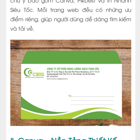
chú ý bao gồm Canva, Pikbest và In Nhanh
Siêu Tốc. Mỗi trang web đều có những ưu
điểm riêng, giúp người dùng dễ dàng tìm kiếm
và tải về.