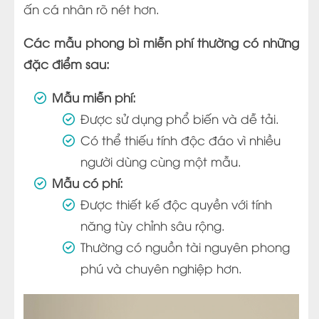
ấn cá nhân rõ nét hơn.
Các mẫu phong bì miễn phí thường có những
đặc điểm sau:
Mẫu miễn phí:
Được sử dụng phổ biến và dễ tải.
Có thể thiếu tính độc đáo vì nhiều
người dùng cùng một mẫu.
Mẫu có phí:
Được thiết kế độc quyền với tính
năng tùy chỉnh sâu rộng.
Thường có nguồn tài nguyên phong
phú và chuyên nghiệp hơn.