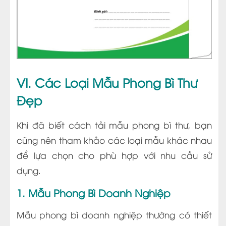
VI. Các Loại Mẫu Phong Bì Thư
Đẹp
Khi đã biết cách tải mẫu phong bì thư, bạn
cũng nên tham khảo các loại mẫu khác nhau
để lựa chọn cho phù hợp với nhu cầu sử
dụng.
1. Mẫu Phong Bì Doanh Nghiệp
Mẫu phong bì doanh nghiệp thường có thiết