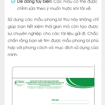
Dễ dàng tùy biến:
Các mẫu có thể được
chỉnh sửa theo ý muốn trước khi tải về.
Sử dụng các mẫu phong bì thư này không chỉ
giúp bạn tiết kiệm thời gian mà còn tạo được
sự chuyên nghiệp cho các tài liệu gửi đi. Chắc
chắn rằng bạn sẽ tìm được mẫu phong bì phù
hợp với phong cách và mục đích sử dụng của
mình.