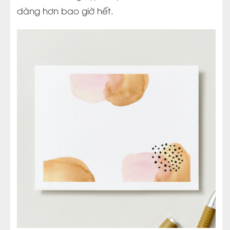
dàng hơn bao giờ hết.