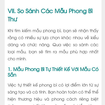
VII. So Sánh Các Mẫu Phong Bì
Thư
Khi tìm kiếm mẫu phong bì, bạn sẽ nhận thấy
rằng có nhiều sự lựa chọn khác nhau về kiểu
dáng và chức năng. Qua việc so sánh các
loại mẫu, bạn sẽ tìm ra mẫu phù hợp nhất
cho mình.
1. Mẫu Phong Bì Tự Thiết Kế Với Mẫu Có
Sẵn
Việc tự thiết kế phong bì có lợi điểm lớn từ sự
sáng tạo và cá tính. Bạn hoàn toàn có thể thể
hiện thương hiệu và phong cách riêng biệt