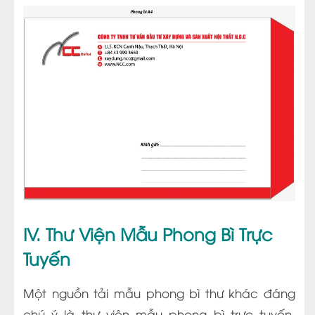
IV. Thư Viện Mẫu Phong Bì Trực
Tuyến
Một nguồn tải mẫu phong bì thư khác đáng
chú ý là thư viện mẫu phong bì trực tuyến.