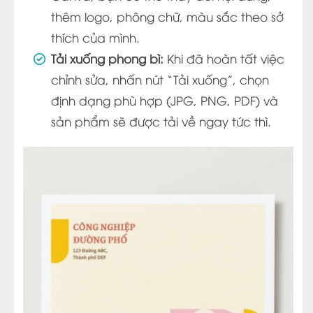
thêm logo, phông chữ, màu sắc theo sở
thích của mình.
Tải xuống phong bì:
Khi đã hoàn tất việc
chỉnh sửa, nhấn nút “Tải xuống”, chọn
định dạng phù hợp (JPG, PNG, PDF) và
sản phẩm sẽ được tải về ngay tức thì.