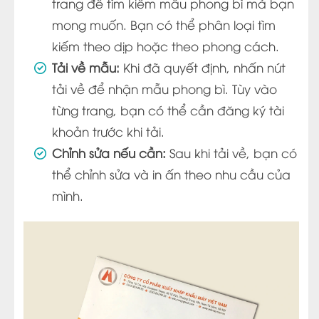
trang để tìm kiếm mẫu phong bì mà bạn
mong muốn. Bạn có thể phân loại tìm
kiếm theo dịp hoặc theo phong cách.
Tải về mẫu:
Khi đã quyết định, nhấn nút
tải về để nhận mẫu phong bì. Tùy vào
từng trang, bạn có thể cần đăng ký tài
khoản trước khi tải.
Chỉnh sửa nếu cần:
Sau khi tải về, bạn có
thể chỉnh sửa và in ấn theo nhu cầu của
mình.