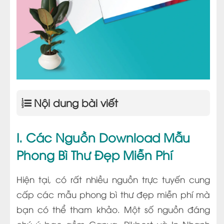
Nội dung bài viết
I. Các Nguồn Download Mẫu
Phong Bì Thư Đẹp Miễn Phí
Hiện tại, có rất nhiều nguồn trực tuyến cung
cấp các mẫu phong bì thư đẹp miễn phí mà
bạn có thể tham khảo. Một số nguồn đáng