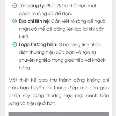
Tên công ty
: Phải được thể hiện một
cách rõ ràng và dễ đọc.
Địa chỉ liên hệ
: Cần viết rõ ràng để người
nhận có thể dễ dàng liên lạc lại khi cần
thiết.
Logo thương hiệu
: Giúp tăng tính nhận
diện thương hiệu của bạn và tạo sự
chuyên nghiệp trong giao tiếp với khách
hàng.
Một thiết kế bao thư thành công không chỉ
giúp bạn truyền tải thông điệp mà còn góp
phần xây dựng thương hiệu một cách bền
vững và hiệu quả hơn.