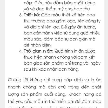
nắp. Điều này đảm bảo chất lượng
và vẻ đẹp thẩm mỹ cho bao thư.
Thiết kế
: Các mẫu thiết kế trên bao
thư thường bao gồm logo, tên công ty
và địa chỉ liên lạc. Để gây ấn tượng,
bạn cần tránh việc sử dụng quá nhiều
màu sắc, đảm bảo sự đơn giản mà
dễ nhận diện.
Thời gian in ấn
: Quá trình in ấn được
thực hiện nhanh chóng với cam kết
bàn giao sản phẩm chỉ trong vài ngày
sau khi xác nhận đơn hàng.
Chúng tôi không chỉ cung cấp dịch vụ in ấn
nhanh chóng mà còn chú trọng đến chất
lượng sản phẩm cuối cùng. Khách hàng có
thể yêu cầu mẫu in thử miễn phí để đảm bảo