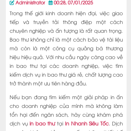
Administrator
00:28, 07/01/2025
Trong thế giới kinh doanh hiện đại, việc giao
tiếp và truyền tải thông điệp một cách
chuyên nghiệp và ấn tượng là rất quan trọng.
Bao thư không chỉ là một cách bảo vệ tài liệu
mà còn là một công cụ quảng bá thương
hiệu hiệu quả. Với nhu cầu ngày càng cao về
in bao thư tại các doanh nghiệp, việc tìm
kiếm dịch vụ in bao thư giá rẻ, chất lượng cao
trở thành một ưu tiên hàng đầu.
Nếu bạn đang tìm kiếm một giải pháp in ấn
cho doanh nghiệp của mình mà không làm
tổn hại đến ngân sách, hãy cùng khám phá
dịch vụ
in bao thư
tại
In Nhanh Siêu Tốc
. Dịch