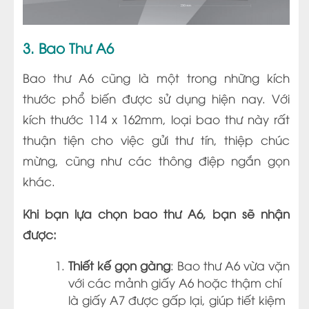
3. Bao Thư A6
Bao thư A6 cũng là một trong những kích
thước phổ biến được sử dụng hiện nay. Với
kích thước 114 x 162mm, loại bao thư này rất
thuận tiện cho việc gửi thư tín, thiệp chúc
mừng, cũng như các thông điệp ngắn gọn
khác.
Khi bạn lựa chọn bao thư A6, bạn sẽ nhận
được:
Thiết kế gọn gàng
: Bao thư A6 vừa vặn
với các mảnh giấy A6 hoặc thậm chí
là giấy A7 được gấp lại, giúp tiết kiệm