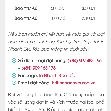
Bao thư A6
500 cái
3,300đ
Bao thư A6
1000 cái
2,100đ
Nếu bạn muốn chi tiết hơn về mức giá và loại
hình dịch vụ, vui lòng liên hệ trực tiếp tới In
Nhanh Siêu Tốc qua thông tin dưới đây:
Số điện thoại đặt hàng:
(+84) 909.483.196
–
(+84) 909.163.176
Fanpage:
In Nhanh Siêu Tốc
Email đặt hàng:
hi@innhanhsieutoc.vn
Đối với từng loại bao thư, Giá cung cấp dựa
vào số lượng đặt in và kích thước hai loại phổ
biến là A4 và A5. Điều này giúp giảm chi phí