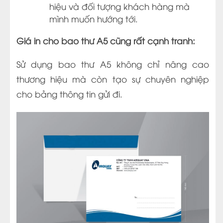
hiệu và đối tượng khách hàng mà
mình muốn hướng tới.
Giá in cho bao thư A5 cũng rất cạnh tranh:
Sử dụng bao thư A5 không chỉ nâng cao
thương hiệu mà còn tạo sự chuyên nghiệp
cho bảng thông tin gửi đi.