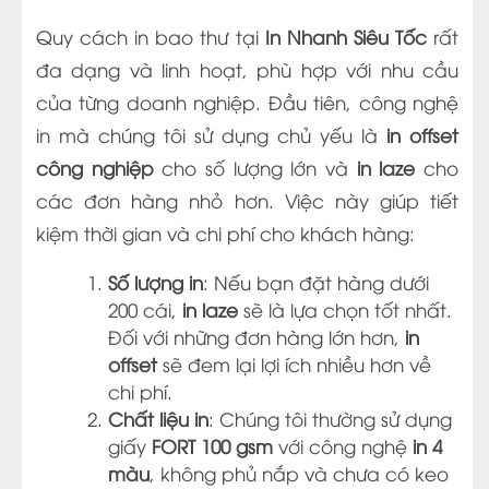
Quy cách in bao thư tại
In Nhanh Siêu Tốc
rất
đa dạng và linh hoạt, phù hợp với nhu cầu
của từng doanh nghiệp. Đầu tiên, công nghệ
in mà chúng tôi sử dụng chủ yếu là
in offset
công nghiệp
cho số lượng lớn và
in laze
cho
các đơn hàng nhỏ hơn. Việc này giúp tiết
kiệm thời gian và chi phí cho khách hàng:
Số lượng in
: Nếu bạn đặt hàng dưới
200 cái,
in laze
sẽ là lựa chọn tốt nhất.
Đối với những đơn hàng lớn hơn,
in
offset
sẽ đem lại lợi ích nhiều hơn về
chi phí.
Chất liệu in
: Chúng tôi thường sử dụng
giấy
FORT 100 gsm
với công nghệ
in 4
màu
, không phủ nắp và chưa có keo