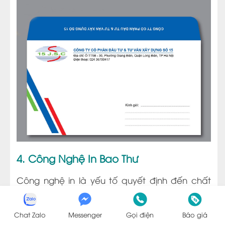
4. Công Nghệ In Bao Thư
Công nghệ in là yếu tố quyết định đến chất
lượng bao thư bạn nhận được. Tại
In Nhanh
Siêu Tốc
, chúng tôi cam kết sử dụng những
Chat Zalo
Messenger
Gọi điện
Báo giá